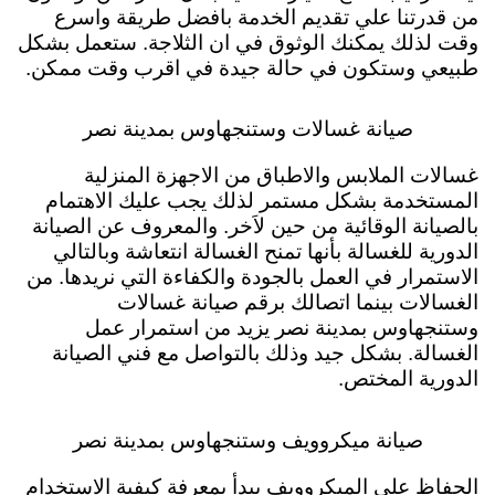
من قدرتنا علي تقديم الخدمة بافضل طريقة واسرع
وقت لذلك يمكنك الوثوق في ان الثلاجة. ستعمل بشكل
طبيعي وستكون في حالة جيدة في اقرب وقت ممكن.
صيانة غسالات وستنجهاوس بمدينة نصر
غسالات الملابس والاطباق من الاجهزة المنزلية
المستخدمة بشكل مستمر لذلك يجب عليك الاهتمام
بالصيانة الوقائية من حين لاَخر. والمعروف عن الصيانة
الدورية للغسالة بأنها تمنح الغسالة انتعاشة وبالتالي
الاستمرار في العمل بالجودة والكفاءة التي نريدها. من
الغسالات بينما اتصالك برقم صيانة غسالات
وستنجهاوس بمدينة نصر يزيد من استمرار عمل
الغسالة. بشكل جيد وذلك بالتواصل مع فني الصيانة
الدورية المختص.
صيانة ميكروويف وستنجهاوس بمدينة نصر
الحفاظ علي الميكروويف يبدأ بمعرفة كيفية الاستخدام