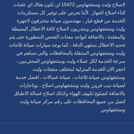
لاصلاح وايت وستنجهاوس 15472 لن تكون هناك اي عقبات
اثناء اصلاح الجهاز . لأننا نحرص على توفير كل مستلزمات
الخدمة من قطع غيار ، مهندسون صيانة محترفون لاجهزة
وايت وستنجهاوس ومتدربون لاصلاح كافة الاعطال البسيطة
والمعقدة ، بالاضافة لتواجد معدات الفحص المتطورة حتى يتم
تحديد الاعطال بمنتهي الدقة ، كما يوجد سيارات
صيانة ثلاجات
وايت وستنجهاوس
المتنقلة بالمحافظات والتى تساهم في
سرعة الخدمة لكل عملاء وايت وستنجهاوس المحترمين ،
احجز الان الخدمة المنزلية لمختلف منتجات وايت
وستنجهاوس صيانة ثلاجات ، صيانة غسالات ، افضل خدمة
لصيانة ديب فريزر وايت وستنجهاوس اصلاح ، بوتاجازات
بالاضافة لتصليح تكييف الهواء وكذلك اصلاح غسالة الاطباق
اتصل من جميع المحافظات على رقم مركز صيانة وايت
وستنجهاوس