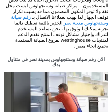
المستخدمون لـ مراكز صيانة وستنجهاوس ليست محل
ثقة ولا توفر المكون المضمون مما قد يسبب تكرار
توقف الجهاز لذا نهيب بعملاءنا الاتصال بـ
رقم صيانة
الجَدِير بالثقة نعطيك دائما
وستنجهاوس مدينة نصر
تجربة يمكنك الوثوق بها ، نحن نساعد المستخدم
لتدراك وإجتياز مشاكل توقف المنتج نقدم
الدعم
لمنتجات westinghouse بفروع الصيانة المعتمدة
بجميع انحاء مصر .
الان رقم صيانة وستنجهاوس بمدينة نصر في متناول
يدك