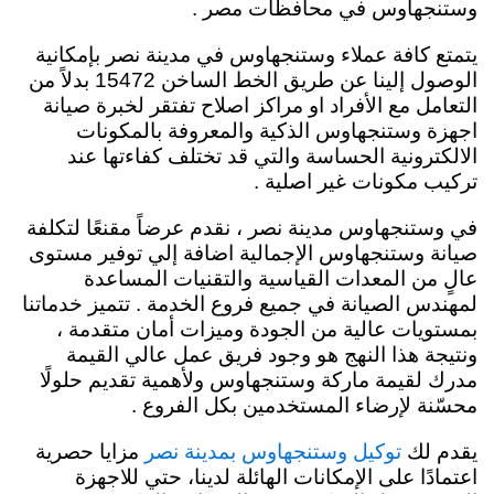
وستنجهاوس في محافظات مصر .
يتمتع كافة عملاء وستنجهاوس في مدينة نصر بإمكانية
الوصول إلينا عن طريق الخط الساخن 15472 بدلاً من
التعامل مع الأفراد او مراكز اصلاح تفتقر لخبرة صيانة
اجهزة وستنجهاوس الذكية والمعروفة بالمكونات
الالكترونية الحساسة والتي قد تختلف كفاءتها عند
تركيب مكونات غير اصلية .
في وستنجهاوس مدينة نصر ، نقدم عرضاً مقنعًا لتكلفة
صيانة وستنجهاوس الإجمالية اضافة إلي توفير مستوى
عالٍ من المعدات القياسية والتقنيات المساعدة
لمهندس الصيانة في جميع فروع الخدمة . تتميز خدماتنا
بمستويات عالية من الجودة وميزات أمان متقدمة ،
ونتيجة هذا النهج هو وجود فريق عمل عالي القيمة
مدرك لقيمة ماركة وستنجهاوس ولأهمية تقديم حلولًا
محسّنة لإرضاء المستخدمين بكل الفروع .
يقدم لك
مزايا حصرية
توكيل وستنجهاوس بمدينة نصر
اعتمادًا على الإمكانات الهائلة لدينا، حتي للاجهزة