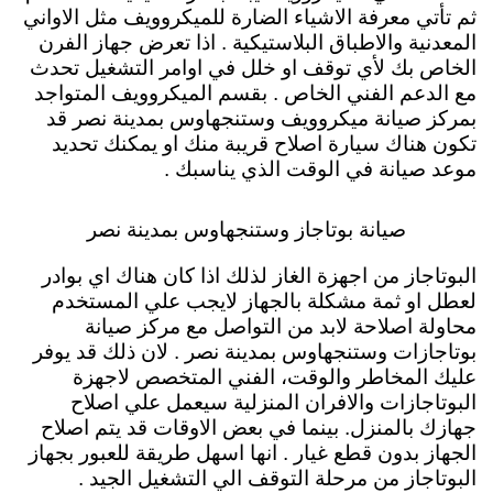
ثم تأتي معرفة الاشياء الضارة للميكروويف مثل الاواني
المعدنية والاطباق البلاستيكية . اذا تعرض جهاز الفرن
الخاص بك لأي توقف او خلل في اوامر التشغيل تحدث
مع الدعم الفني الخاص . بقسم الميكروويف المتواجد
بمركز صيانة ميكروويف وستنجهاوس بمدينة نصر قد
تكون هناك سيارة اصلاح قريبة منك او يمكنك تحديد
موعد صيانة في الوقت الذي يناسبك .
صيانة بوتاجاز وستنجهاوس بمدينة نصر
البوتاجاز من اجهزة الغاز لذلك اذا كان هناك اي بوادر
لعطل او ثمة مشكلة بالجهاز لايجب علي المستخدم
محاولة اصلاحة لابد من التواصل مع مركز صيانة
بوتاجازات وستنجهاوس بمدينة نصر . لان ذلك قد يوفر
عليك المخاطر والوقت، الفني المتخصص لاجهزة
البوتاجازات والافران المنزلية سيعمل علي اصلاح
جهازك بالمنزل. بينما في بعض الاوقات قد يتم اصلاح
الجهاز بدون قطع غيار . انها اسهل طريقة للعبور بجهاز
البوتاجاز من مرحلة التوقف الي التشغيل الجيد .