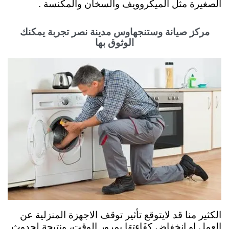
الصغيرة مثل الميكروويف والسخان والمكنسة .
مركز صيانة وستنجهاوس مدينة نصر تجربة يمكنك
الوثوق بها
الكثير منا قد لايتوقع تأثير توقف الاجهزة المنزلية عن
العمل او انخفاض كفَاءتهَا بمرور الوقت، ونتيجة لحدوث