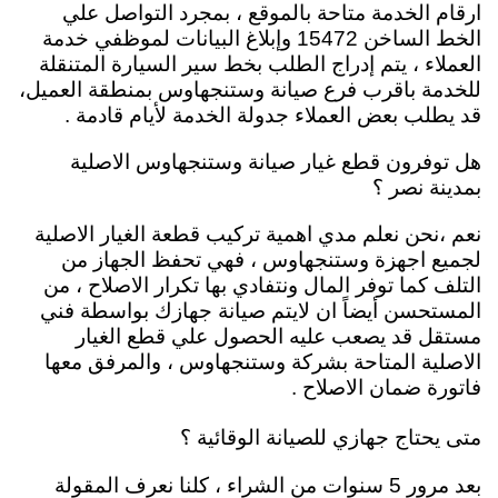
ارقام الخدمة متاحة بالموقع ، بمجرد التواصل علي
الخط الساخن 15472 وإبلاغ البيانات لموظفي خدمة
العملاء ، يتم إدراج الطلب بخط سير السيارة المتنقلة
للخدمة باقرب فرع صيانة وستنجهاوس بمنطقة العميل،
قد يطلب بعض العملاء جدولة الخدمة لأيام قادمة .
هل توفرون قطع غيار صيانة وستنجهاوس الاصلية
بمدينة نصر ؟
نعم ،نحن نعلم مدي اهمية تركيب قطعة الغيار الاصلية
لجميع اجهزة وستنجهاوس ، فهي تحفظ الجهاز من
التلف كما توفر المال ونتفادي بها تكرار الاصلاح ، من
المستحسن أيضاً ان لايتم صيانة جهازك بواسطة فني
مستقل قد يصعب عليه الحصول علي قطع الغيار
الاصلية المتاحة بشركة وستنجهاوس ، والمرفق معها
فاتورة ضمان الاصلاح .
متى يحتاج جهازي للصيانة الوقائية ؟
بعد مرور 5 سنوات من الشراء ، كلنا نعرف المقولة