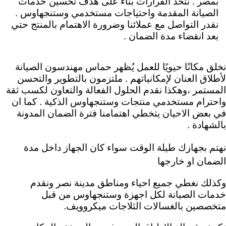
ب
مصر .
نتخذ القرارات بناءً على هدف تحسين خدمات
الصيانة المقدمة واحتياجات مستخدمي وستنجهاوس .
نقدر التواصل مع عملائنا وضرورة الاهتمام بالمنتج حتي
بعد انقضاء مدة الضمان .
نخلق مكانًا حيويًا للعمل يُظهر حماس مهندسون الصيانة
لأطلاق العنان لإمكانياتهم .
ملتزمون بالتطوير والتحسن
المستمر ،وهكذا نقدم الحلول الفعالة والتعاون لكسب ثقة
واحترام مستخدمي منتجات وستنجهاوس الذكية . كما ان
في بعض الاحيان يتخطي اهتمامنا فترة الضمان المدونة
بالشهادة .
نهتم بجهازك طيلة الوقت سواء كان الجهاز داخل مدة
الضمان او خارجها
وكذلك نغطي جميع احياء ومناطق مدينة نصر ونقدم
خدمات الصيانة لكل اجهزة وستنجهاوس من قبل
متخصصين بالغسالات الثلاجات ميكروويف.