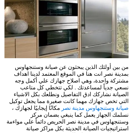
من بين أولئك الذين يبحثون عن صيانة وستنجهاوس
بمدينة نصر انت هنا في الموقع المعتمد لدينا اهداف
مشتركة واحدة، وهي اصلاح جهازك علي أكمل وجه
نسعي جدياً لمساعدتك . لكي تتخطي كل متاعب
الصيانة نشاركك ادق التفاصيل ونطلعك بكل الاشياء
التي تخص جهازك مهما كانت صغيرة مما يجعل توكيل
مكانًا إيجابيًا لجهازك ،
صيانة وستنجهاوس مدينة نصر
نسلمك الجهاز يعمل كما ينبغي بضمان مركز
وستنجهاوس في مدينة نصر الحريص دائماً علي مواءمة
استراتيجيات الصيانة الحديثة بكل مراكز صيانة