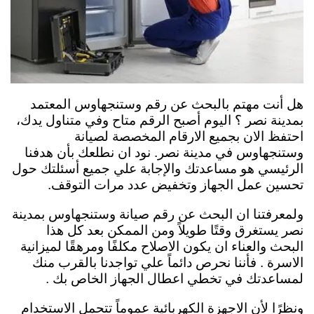
هل أنت مهتم بالبحث عن رقم وستنجهاوس المعتمد
بمدينة نصر ؟ اليوم أصبح الرقم متاح وفي متناول يدك،
احتفظ الان بجميع الارقام المخصصة لصيانة
وستنجهاوس في مدينة نصر. نود ان نطلعك بأن هدفنا
الرئيسي هو مساعدتك والإجابة علي جميع أسئلتك حول
تحسين عمل الجهاز وتخفيض عدد مرات التوقف.
ولمعرفتنا ان البحث عن رقم صيانة وستنجهاوس بمدينة
نصر يستغرق وقتًا طويلاً ومن الممكن بعد كل هذا
البحث والعناء ان يكون الاصلاح مكلفًا ومرهقًا لميزانية
الاسرة . فأننا نحرص دائماً علي تواجدنا بالقرب منك
لمساعدتك في تخطي اعطال الجهاز الخاص بك .
ونظرًا لأن الاجهزة الكهربائية عموماً تتحمل الاستخدام